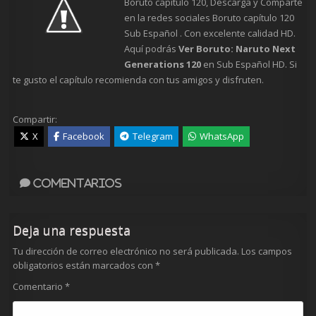
Boruto capítulo 120, Descarga y Comparte
en la redes sociales Boruto capítulo 120
Sub Español . Con excelente calidad HD.
Aquí podrás
Ver Boruto: Naruto Next
Generations 120
en Sub Español HD. Si
te gusto el capítulo recomienda con tus amigos y disfruten.
Compartir:
X
Facebook
Telegram
WhatsApp
Comentarios
Deja una respuesta
Tu dirección de correo electrónico no será publicada.
Los campos
obligatorios están marcados con
*
Comentario
*