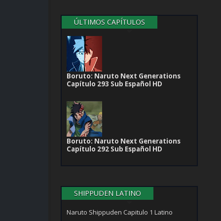
ÚLTIMOS CAPÍTULOS
Boruto: Naruto Next Generations
Capítulo 293 Sub Español HD
Boruto: Naruto Next Generations
Capítulo 292 Sub Español HD
SHIPPUDEN LATINO
Naruto Shippuden Capitulo 1 Latino