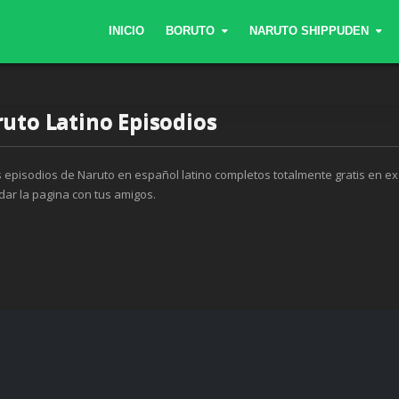
INICIO
BORUTO
NARUTO SHIPPUDEN
uto Latino Episodios
 episodios de Naruto en español latino completos totalmente gratis en ex
dar la pagina con tus amigos.