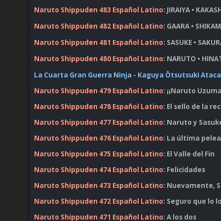
Naruto Shippuden 483 Español Latino
: JIRAIYA • KAKAS
Naruto Shippuden 482 Español Latino
: GAARA • SHIKA
Naruto Shippuden 481 Español Latino
: SASUKE • SAKU
Naruto Shippuden 480 Español Latino
: NARUTO • HIN
La Cuarta Gran Guerra Ninja - Kaguya Ōtsutsuki Ataca (
Naruto Shippuden 479 Español Latino
: ¡¡Naruto Uzuma
Naruto Shippuden 478 Español Latino
: El sello de la r
Naruto Shippuden 477 Español Latino
: Naruto y Sasuk
Naruto Shippuden 476 Español Latino
: La última pele
Naruto Shippuden 475 Español Latino
: El Valle del Fin
Naruto Shippuden 474 Español Latino
: Felicidades
Naruto Shippuden 473 Español Latino
: Nuevamente, 
Naruto Shippuden 472 Español Latino
: Seguro que lo 
Naruto Shippuden 471 Español Latino
: A los dos