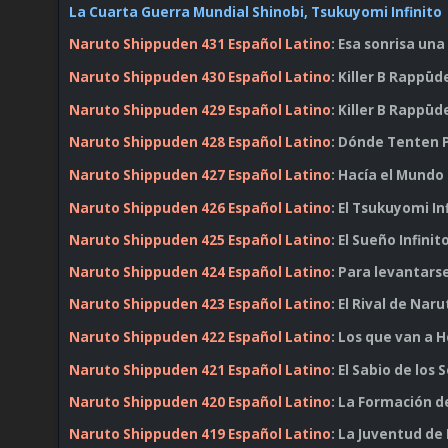
La Cuarta Guerra Mundial Shinobi, Tsukuyomi Infinito
Naruto Shippuden 431 Español Latino
: Esa sonrisa un
Naruto Shippuden 430 Español Latino
: Killer B Rappūd
Naruto Shippuden 429 Español Latino
: Killer B Rappūd
Naruto Shippuden 428 Español Latino
: Dónde Tenten
Naruto Shippuden 427 Español Latino
: Hacía el Mund
Naruto Shippuden 426 Español Latino
: El Tsukuyomi In
Naruto Shippuden 425 Español Latino
: El Sueño Infinit
Naruto Shippuden 424 Español Latino
: Para levantars
Naruto Shippuden 423 Español Latino
: El Rival de Nar
Naruto Shippuden 422 Español Latino
: Los que van a 
Naruto Shippuden 421 Español Latino
: El Sabio de los
Naruto Shippuden 420 Español Latino
: La Formación d
Naruto Shippuden 419 Español Latino
: La Juventud de