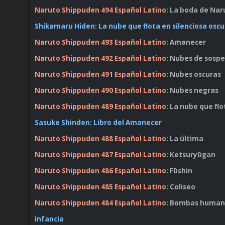
Naruto Shippuden 494 Español Latino
: La boda de Nar
Shikamaru Hiden: La nube que flota en silenciosa osc
Naruto Shippuden 493 Español Latino
: Amanecer
Naruto Shippuden 492 Español Latino
: Nubes de sosp
Naruto Shippuden 491 Español Latino
: Nubes oscuras
Naruto Shippuden 490 Español Latino
: Nubes negras
Naruto Shippuden 489 Español Latino
: La nube que flo
Sasuke Shinden: Libro del Amanecer
Naruto Shippuden 488 Español Latino
: La última
Naruto Shippuden 487 Español Latino
: Ketsuryūgan
Naruto Shippuden 486 Español Latino
: Fūshin
Naruto Shippuden 485 Español Latino
: Coliseo
Naruto Shippuden 484 Español Latino
: Bombas human
Infancia