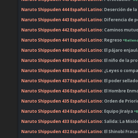
Naruto Shippuden 444 Español Latino
: Deserción de l
Naruto Shippuden 443 Español Latino
: Diferencia de 
Naruto Shippuden 442 Español Latino
: Caminos mutu
Naruto Shippuden 441 Español Latino
: Regreso
*Rellen
Naruto Shippuden 440 Español Latino
: El pájaro enjau
Naruto Shippuden 439 Español Latino
: El niño de la pr
Naruto Shippuden 438 Español Latino
: ¿Leyes o comp
Naruto Shippuden 437 Español Latino
: El poder sellad
Naruto Shippuden 436 Español Latino
: El Hombre Enm
Naruto Shippuden 435 Español Latino
: Orden de Prior
Naruto Shippuden 434 Español Latino
: Equipo Jiraiya
*R
Naruto Shippuden 433 Español Latino
: Salida: La Mis
Naruto Shippuden 432 Español Latino
: El Shinobi Frac