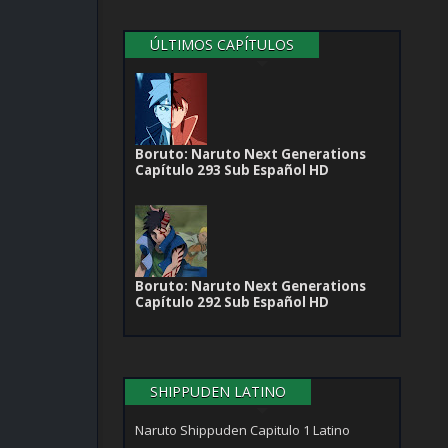
ÚLTIMOS CAPÍTULOS
Boruto: Naruto Next Generations
Capítulo 293 Sub Español HD
Boruto: Naruto Next Generations
Capítulo 292 Sub Español HD
SHIPPUDEN LATINO
Naruto Shippuden Capitulo 1 Latino