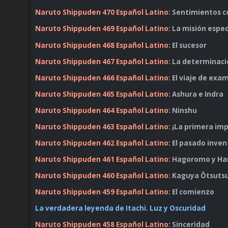
Naruto Shippuden 470 Español Latino
: Sentimientos 
Naruto Shippuden 469 Español Latino
: La misión espe
Naruto Shippuden 468 Español Latino
: El sucesor
Naruto Shippuden 467 Español Latino
: La determinac
Naruto Shippuden 466 Español Latino
: El viaje de exa
Naruto Shippuden 465 Español Latino
: Ashura e Indra
Naruto Shippuden 464 Español Latino
: Ninshu
Naruto Shippuden 463 Español Latino
: ¡La primera im
Naruto Shippuden 462 Español Latino
: El pasado inve
Naruto Shippuden 461 Español Latino
: Hagoromo y H
Naruto Shippuden 460 Español Latino
: Kaguya Ōtsuts
Naruto Shippuden 459 Español Latino
: El comienzo
La verdadera leyenda de Itachi. Luz y Oscuridad
Naruto Shippuden 458 Español Latino
: Sinceridad