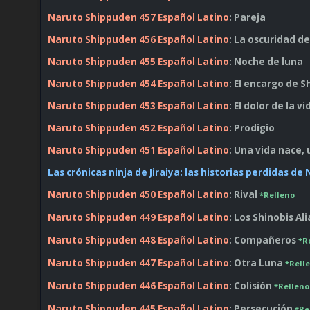
Naruto Shippuden 457 Español Latino
: Pareja
Naruto Shippuden 456 Español Latino
: La oscuridad d
Naruto Shippuden 455 Español Latino
: Noche de luna
Naruto Shippuden 454 Español Latino
: El encargo de S
Naruto Shippuden 453 Español Latino
: El dolor de la vi
Naruto Shippuden 452 Español Latino
: Prodigio
Naruto Shippuden 451 Español Latino
: Una vida nace,
Las crónicas ninja de Jiraiya: las historias perdidas de
Naruto Shippuden 450 Español Latino
: Rival
*Relleno
Naruto Shippuden 449 Español Latino
: Los Shinobis A
Naruto Shippuden 448 Español Latino
: Compañeros
*R
Naruto Shippuden 447 Español Latino
: Otra Luna
*Rell
Naruto Shippuden 446 Español Latino
: Colisión
*Relleno
Naruto Shippuden 445 Español Latino
: Persecución
*Re