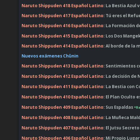
Naruto Shippuden 418 Español Latino
: La Bestia Azul 
Naruto Shippuden 417 Español Latino
: Tú eres el Refu
Naruto Shippuden 416 Español Latino
: La Formación d
Naruto Shippuden 415 Español Latino
: Los Dos Mange
Naruto Shippuden 414 Español Latino
: Al borde de la
Nuevos exámenes Chūnin
Naruto Shippuden 413 Español Latino
: Sentimientos c
Naruto Shippuden 412 Español Latino
: La decisión de 
Naruto Shippuden 411 Español Latino
: La Bestia con 
Naruto Shippuden 410 Español Latino
: El Plan Oculto
Naruto Shippuden 409 Español Latino
: Sus Espaldas
*R
Naruto Shippuden 408 Español Latino
: La Muñeca Mal
Naruto Shippuden 407 Español Latino
: El Jutsu Secre
Naruto Shippuden 406 Español Latino
: Mi Propio Luga