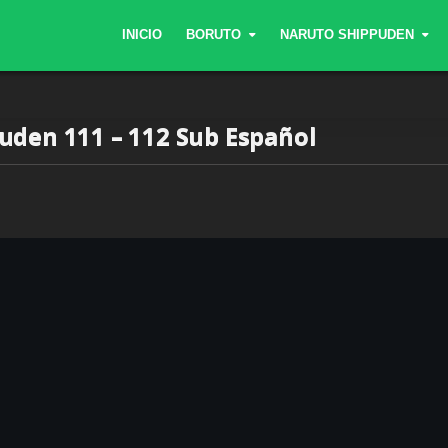
INICIO
BORUTO
NARUTO SHIPPUDEN
uden 111 – 112 Sub Español