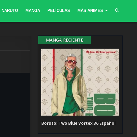
NARUTO
MANGA
PELÍCULAS
MÁS ANIMES
MANGA RECIENTE
Boruto: Two Blue Vortex 36 Español