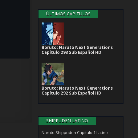
ÚLTIMOS CAPÍTULOS
Boruto: Naruto Next Generations
Capítulo 293 Sub Español HD
Boruto: Naruto Next Generations
Capítulo 292 Sub Español HD
SHIPPUDEN LATINO
Naruto Shippuden Capitulo 1 Latino