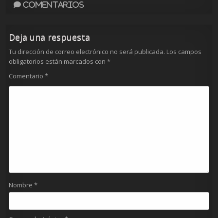
Comentarios
Deja una respuesta
Tu dirección de correo electrónico no será publicada.
Los campos
obligatorios están marcados con
*
Comentario
*
Nombre
*