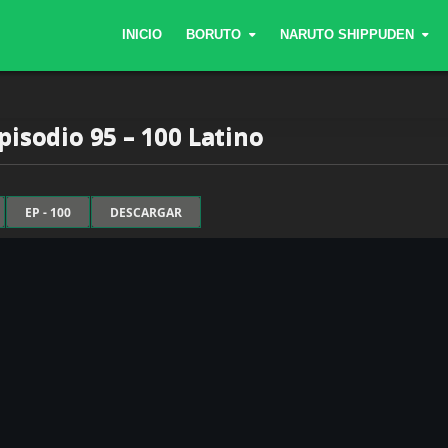
INICIO
BORUTO
NARUTO SHIPPUDEN
pisodio 95 – 100 Latino
EP - 100
DESCARGAR