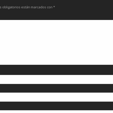
s obligatorios están marcados con
*