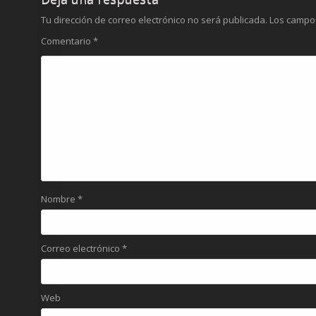
Tu dirección de correo electrónico no será publicada.
Los campo
Comentario
*
Nombre
*
Correo electrónico
*
Web