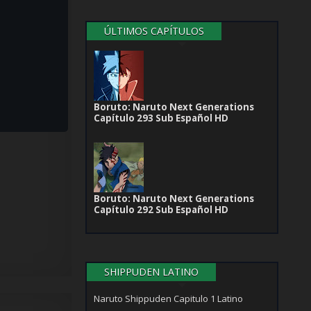
ÚLTIMOS CAPÍTULOS
Boruto: Naruto Next Generations
Capítulo 293 Sub Español HD
Boruto: Naruto Next Generations
Capítulo 292 Sub Español HD
SHIPPUDEN LATINO
Naruto Shippuden Capitulo 1 Latino