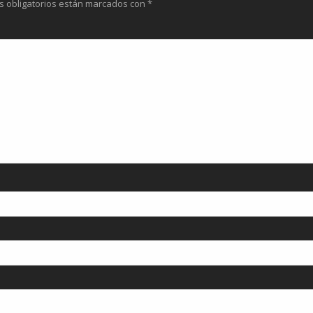
s obligatorios están marcados con
*