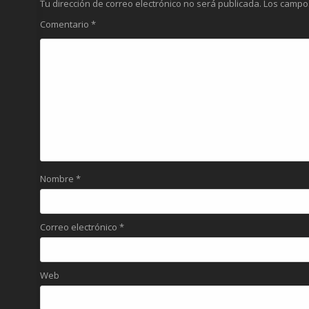
Tu dirección de correo electrónico no será publicada.
Los campo
Comentario
*
Nombre
*
Correo electrónico
*
Web