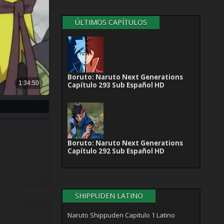
ÚLTIMOS CAPÍTULOS
Boruto: Naruto Next Generations
Capítulo 293 Sub Español HD
Boruto: Naruto Next Generations
Capítulo 292 Sub Español HD
SHIPPUDEN LATINO
Naruto Shippuden Capitulo 1 Latino