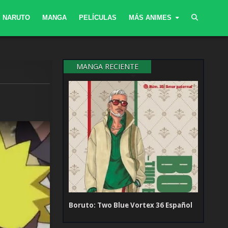
NARUTO
MANGA
PELÍCULAS
MÁS ANIMES
MANGA RECIENTE
Boruto: Two Blue Vortex 36 Español