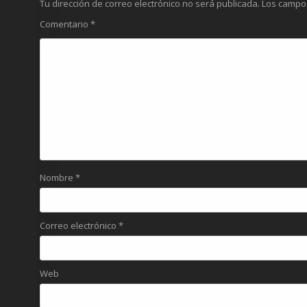
Tu dirección de correo electrónico no será publicada.
Los campo
Comentario
*
Nombre
*
Correo electrónico
*
Web