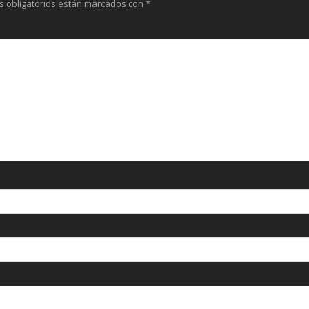
s obligatorios están marcados con
*