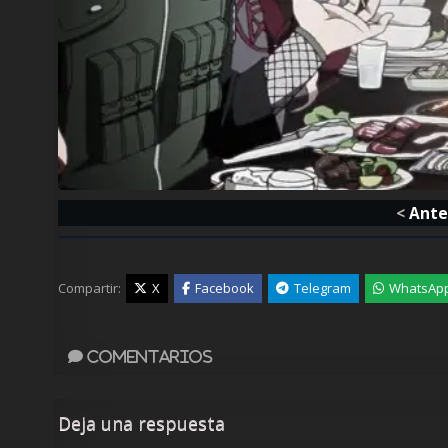
<
Ante
Compartir:
X
Facebook
Telegram
WhatsAp
Comentarios
Deja una respuesta