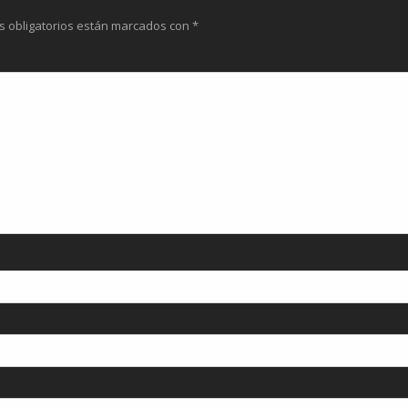
s obligatorios están marcados con
*