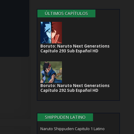
ÚLTIMOS CAPÍTULOS
Boruto: Naruto Next Generations
Capítulo 293 Sub Español HD
Boruto: Naruto Next Generations
Capítulo 292 Sub Español HD
SHIPPUDEN LATINO
Naruto Shippuden Capitulo 1 Latino