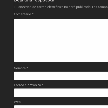
Tu dirección de correo electrónico no será publicada.
Los campo
Comentario
*
Nombre
*
Correo electrónico
*
Web