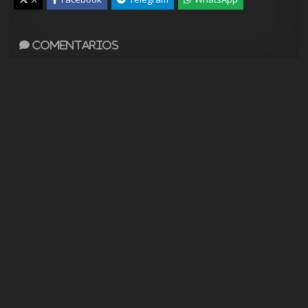
Comentarios