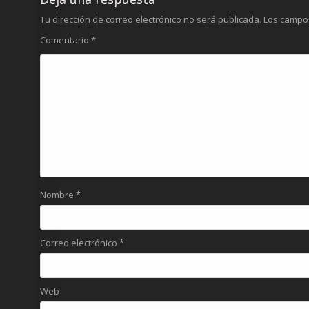
Tu dirección de correo electrónico no será publicada.
Los campo
Comentario
*
Nombre
*
Correo electrónico
*
Web