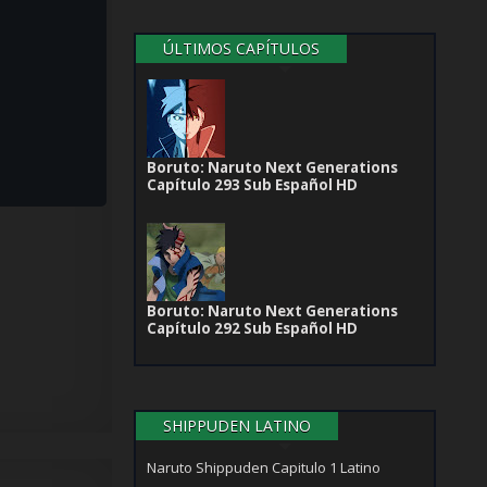
ÚLTIMOS CAPÍTULOS
Boruto: Naruto Next Generations
Capítulo 293 Sub Español HD
Boruto: Naruto Next Generations
Capítulo 292 Sub Español HD
SHIPPUDEN LATINO
Naruto Shippuden Capitulo 1 Latino