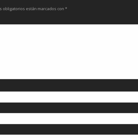
s obligatorios están marcados con
*