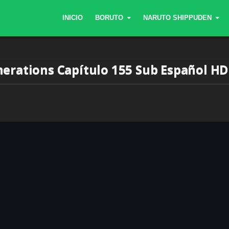
INICIO
BORUTO
NARUTO SHIPPUDEN
erations Capítulo 155 Sub Español HD