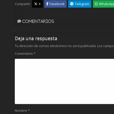
Compartir:
X
Facebook
Telegram
WhatsAp
Comentarios
Deja una respuesta
Tu dirección de correo electrónico no será publicada.
Los campo
Comentario
*
Nombre
*