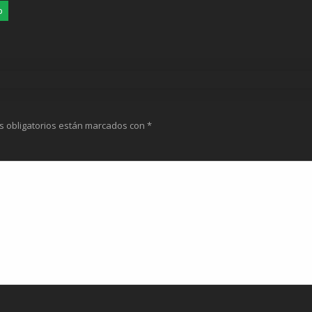
p
s obligatorios están marcados con
*