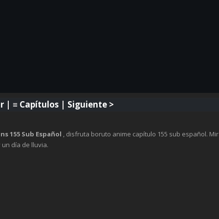
r
| ≡
Capítulos
|
Siguiente
>
ns 155 Sub Español
, disfruta boruto anime capítulo 155 sub español. Mir
 un día de lluvia.