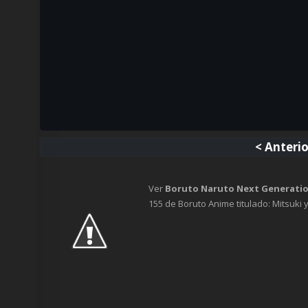
<
Anterio
Ver
Boruto Naruto Next Generatio
155 de Boruto Anime titulado: Mitsuki y