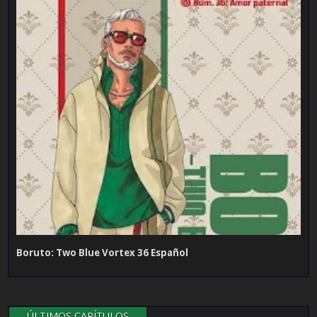
Boruto: Two Blue Vortex 36 Español
ÚLTIMOS CAPÍTULOS