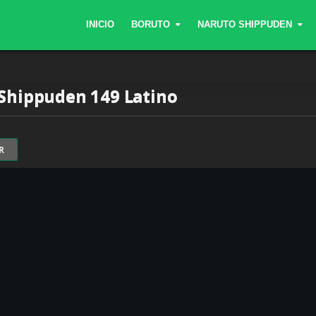
INICIO
BORUTO
NARUTO SHIPPUDEN
Shippuden 149 Latino
R