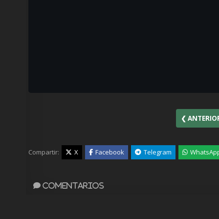
❮ ANTERIO
Compartir:
X
Facebook
Telegram
WhatsAp
Comentarios