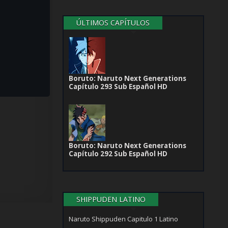
ÚLTIMOS CAPÍTULOS
Boruto: Naruto Next Generations
Capítulo 293 Sub Español HD
Boruto: Naruto Next Generations
Capítulo 292 Sub Español HD
SHIPPUDEN LATINO
Naruto Shippuden Capitulo 1 Latino