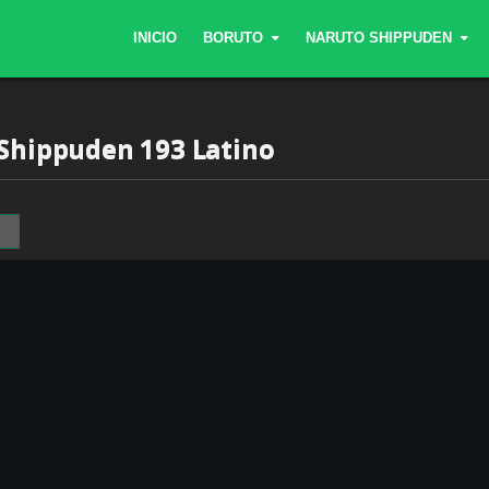
INICIO
BORUTO
NARUTO SHIPPUDEN
Shippuden 193 Latino