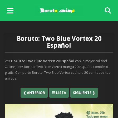
Skip
to
content
Boruto: Two Blue Vortex 20
Español
Ver
Boruto: Two Blue Vortex 20 Español
con la mejor calidad
Online, leer Boruto: Two Blue Vortex manga 20 español completo
gratis. Comparte Boruto: Two Blue Vortex capítulo 20 con todos tus
amigos.
❮ ANTERIOR
LISTA
SIGUIENTE ❯