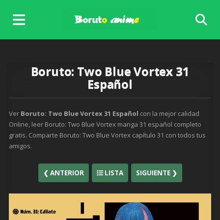
Skip
to
content
Boruto: Two Blue Vortex 31
Español
Ver
Boruto: Two Blue Vortex 31 Español
con la mejor calidad
Online, leer Boruto: Two Blue Vortex manga 31 español completo
gratis. Comparte Boruto: Two Blue Vortex capítulo 31 con todos tus
amigos.
❮ ANTERIOR
LISTA
SIGUIENTE ❯