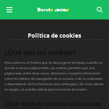
Skip
to
content
Política de cookies
¿Qué son las cookies?
Una cookie es un fichero que se descarga en el equipo cuando se
accede a ciertas páginas Web. Las cookies permiten que una
página web, entre otras cosas, almacene y recupere información
sobre los hábitos de navegación de un usuario o de su ordenador,
y dependiendo de la información que contengan y de cómo utilicen
su equipo, se pueden utilizar para reconocer al usuario.
¿Qué tipos de cookies utiliza esta