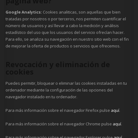
página web?
Google Analytics:
Cookies analiticas, son aquellas que bien
tratadas por nosotros o por terceros, nos permiten cuantificar el
número de usuarios y así llevar a cabo la medición y análisis
estadístico del uso que los usuarios del servicio ofrecían hacer.
Para ello, se analiza su navegación en nuestro sitio web con el fin
de mejorar la oferta de productos o servicios que ofrecemos.
Revocación y eliminación de
cookies
Puedes permitir, bloquear o eliminar las cookies instaladas en tu
ordenador mediante la configuración de las opciones del
navegador instalado en tu ordenador.
Para más información sobre el navegador Firefox pulse
aquí
.
Para más información sobre el navegador Chrome pulse
aquí
.
Para más información sobre el navegador Explorer pulse
aquí
.