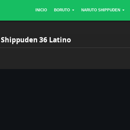
INICIO
BORUTO
NARUTO SHIPPUDEN
 Shippuden 36 Latino