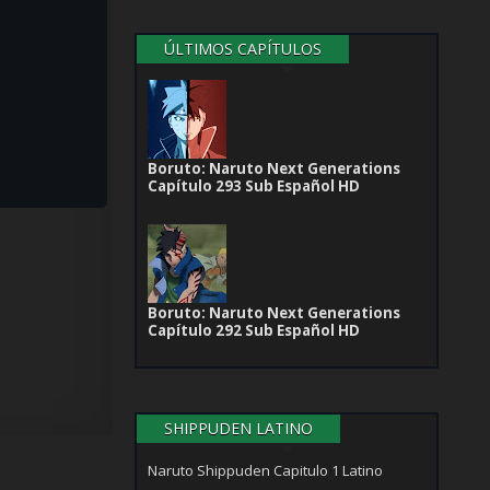
ÚLTIMOS CAPÍTULOS
Boruto: Naruto Next Generations
Capítulo 293 Sub Español HD
Boruto: Naruto Next Generations
Capítulo 292 Sub Español HD
SHIPPUDEN LATINO
Naruto Shippuden Capitulo 1 Latino