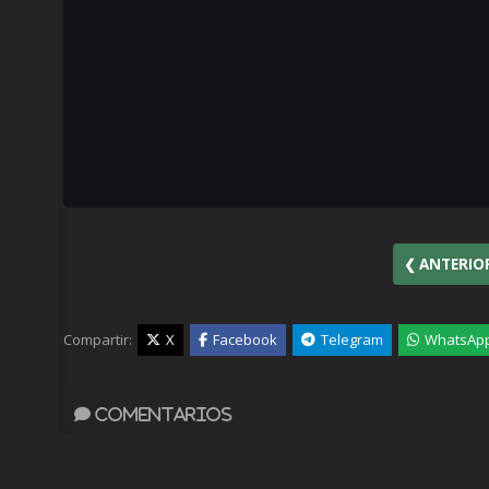
❮ ANTERIO
Compartir:
X
Facebook
Telegram
WhatsAp
Comentarios